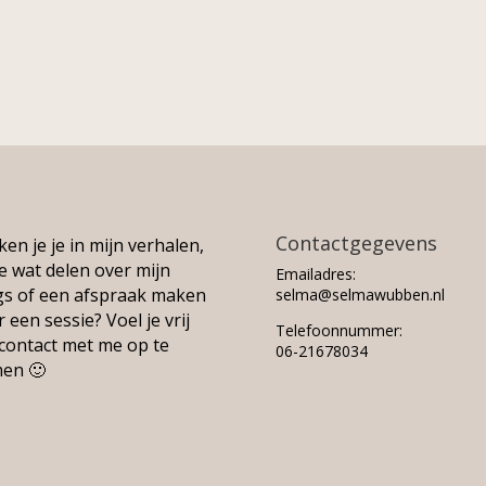
Contactgegevens
en je je in mijn verhalen,
je wat delen over mijn
Emailadres:
gs of een afspraak maken
selma@selmawubben.nl
 een sessie? Voel je vrij
Telefoonnummer:
contact met me op te
06-21678034
en 🙂