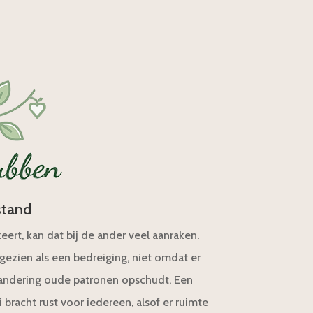
stand
rt, kan dat bij de ander veel aanraken.
ezien als een bedreiging, niet omdat er
randering oude patronen opschudt. Een
i bracht rust voor iedereen, alsof er ruimte