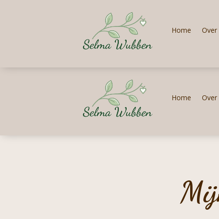
Home
Over 
Home
Over 
Mij