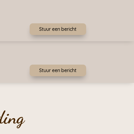
Stuur een bericht
Stuur een bericht
ding