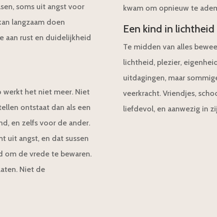
sen, soms uit angst voor
kwam om opnieuw te ade
, kan langzaam doen
Een kind in lichtheid
e aan rust en duidelijkheid
Te midden van alles beweeg
lichtheid, plezier, eigenhei
uitdagingen, maar sommige
werkt het niet meer. Niet
veerkracht. Vriendjes, schoo
tellen ontstaat dan als een
liefdevol, en aanwezig in zi
nd, en zelfs voor de ander.
t uit angst, en dat sussen
ld om de vrede te bewaren.
laten. Niet de