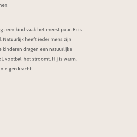
men.
t een kind vaak het meest puur. Er is
d. Natuurlijk heeft ieder mens zijn
 kinderen dragen een natuurlijke
l, voetbal, het stroomt. Hij is warm,
jn eigen kracht.