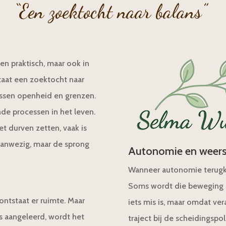
“Een zoektocht naar balans”
een praktisch, maar ook in
aat een zoektocht naar
ussen openheid en grenzen.
de processen in het leven.
t durven zetten, vaak is
 aanwezig, maar de sprong
Autonomie en weer
Wanneer autonomie terugkee
Soms wordt die beweging g
ontstaat er ruimte. Maar
iets mis is, maar omdat ve
s aangeleerd, wordt het
traject bij de scheidingspol