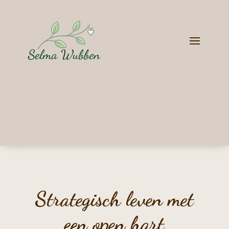
Strategisch leven met
een open hart