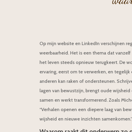
waar
Op mijn website en LinkedIn verschijnen re
weerbaarheid. Het is een thema dat vanzelf 
het leven steeds opnieuw terugkeert. De w
ervaring, eerst om te verwerken, en tegelijk
anderen kan raken of ondersteunen. Schrijv
lagen van bewustzijn, brengt oude wijsheid
samen en werkt transformerend. Zoals Miche
“Verhalen openen een diepere laag van bewu
wijsheid en nieuwe inzichten samenkomen.
Waarom raakt dit onderwerp zo 