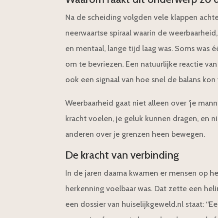
Na de scheiding volgden vele klappen achte
neerwaartse spiraal waarin de weerbaarheid, 
en mentaal, lange tijd laag was. Soms was 
om te bevriezen. Een natuurlijke reactie va
ook een signaal van hoe snel de balans kon
Weerbaarheid gaat niet alleen over ‘je manne
kracht voelen, je geluk kunnen dragen, en n
anderen over je grenzen heen bewegen.
De kracht van verbinding
In de jaren daarna kwamen er mensen op het
herkenning voelbaar was. Dat zette een heli
een dossier van huiselijkgeweld.nl staat: “