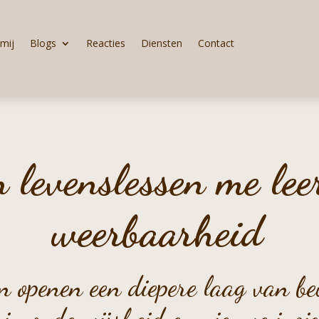
mij
Blogs
Reacties
Diensten
Contact
 levenslessen me lee
weerbaarheid
n openen een diepere laag van be