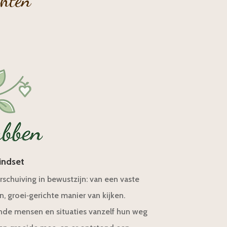
chten
indset
schuiving in bewustzijn: van een vaste
 groei‑gerichte manier van kijken.
e mensen en situaties vanzelf hun weg