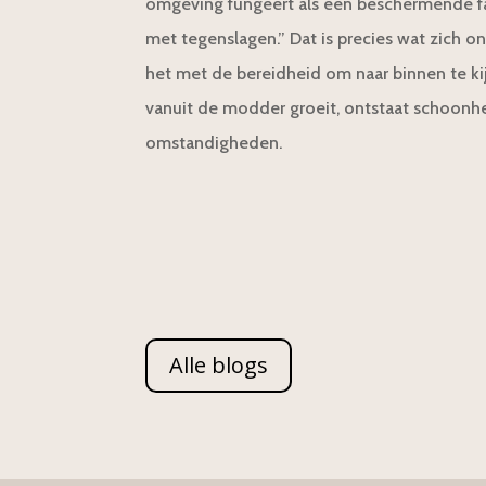
omgeving fungeert als een beschermende f
met tegenslagen.” Dat is precies wat zich o
het met de bereidheid om naar binnen te ki
vanuit de modder groeit, ontstaat schoonhei
omstandigheden.
Alle blogs