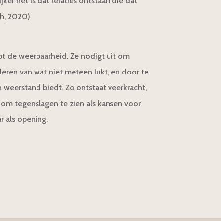
jker het is dat relaties ontstaan die dat
th, 2020)
t de weerbaarheid. Ze nodigt uit om
 leren van wat niet meteen lukt, en door te
weerstand biedt. Zo ontstaat veerkracht,
om tegenslagen te zien als kansen voor
ar als opening.